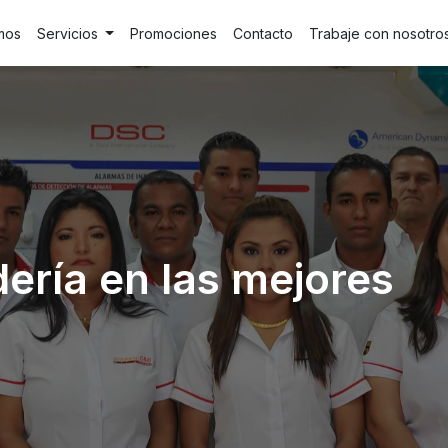
mos
Servicios
Promociones
Contacto
Trabaje con nosotro
ería en las mejores