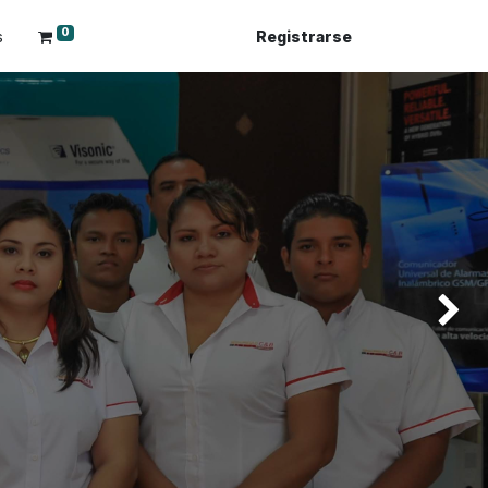
0
s
Registrarse
Siguien