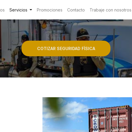
mos
Servicios
Promociones
Contacto
Trabaje con nosotros
COTIZAR SEGURIDAD FÍSICA