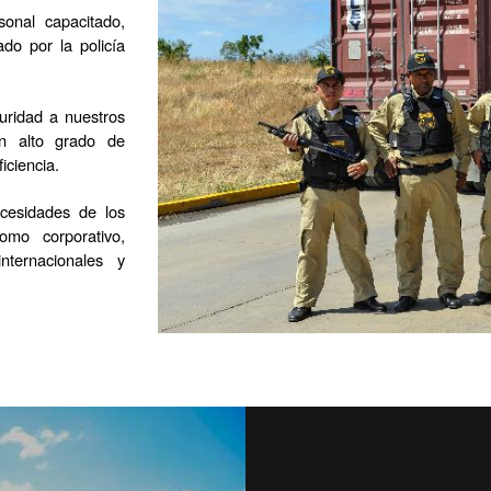
onal capacitado, 
o por la policía 
uridad a nuestros 
un alto grado de 
iciencia.
cesidades de los 
mo corporativo, 
nternacionales y 