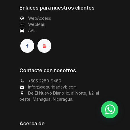
Enlaces para nuestros clientes
WebAccess
WebMail
AVL
Contacte con nosotros
+505 2280-9480
infor@seguridadcyb.com
De El Nuevo Diario 1c. al Norte, 1/2. al
oeste, Managua, Nicaragua.
Acerca de